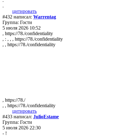
.
.
цитировать
#432 написал:
Warrentag
Группа: Гости
5 июля 2026 10:52
, https://78./confidentiality
, : , , , https://78./confidentiality
, , https://78./confidentiality
, https://78./
, , https://78./confidentiality
цитировать
#433 написал:
JulioEstame
Группа: Гости
5 июля 2026 22:30
- !