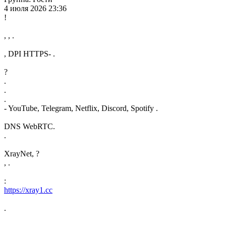
4 июля 2026 23:36
!
, , .
, DPI HTTPS- .
?
.
.
.
- YouTube, Telegram, Netflix, Discord, Spotify .
DNS WebRTC.
.
XrayNet, ?
, .
:
https://xray1.cc
.