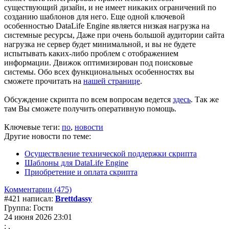
существующий дизайн, и не имеет никаких ограничений по
созданию шаблонов для него. Еще одной ключевой
особенностью DataLife Engine является низкая нагрузка на
системные ресурсы, Даже при очень большой аудитории сайта
нагрузка не сервер будет минимальной, и вы не будете
испытывать каких-либо проблем с отображением
информации. Движок оптимизирован под поисковые
системы. Обо всех функциональных особенностях вы
сможете прочитать на
нашей странице
.
Обсуждение скрипта по всем вопросам ведется
здесь
. Так же
там Вы сможете получить оперативную помощь.
Ключевые теги:
по
,
новости
Другие новости по теме:
Осуществление технической поддержки скрипта
Шаблоны для DataLife Engine
Приобретение и оплата скрипта
Комментарии (475)
#421 написал:
Brettdassy
Группа: Гости
24 июня 2026 23:01
: ,