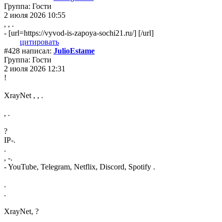
Группа: Гости
2 июля 2026 10:55
, , .
- [url=https://vyvod-is-zapoya-sochi21.ru/] [/url]
цитировать
#428 написал:
JulioEstame
Группа: Гости
2 июля 2026 12:31
!
XrayNet , , .
, .
?
IP-.
.
, -.
- YouTube, Telegram, Netflix, Discord, Spotify .
.
.
XrayNet, ?
, , .