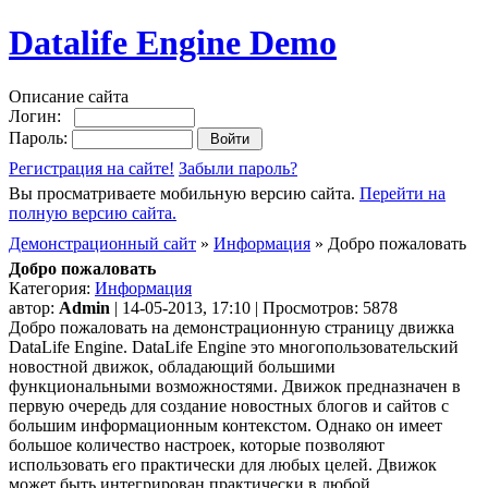
Datalife Engine Demo
Описание сайта
Логин:
Пароль:
Регистрация на сайте!
Забыли пароль?
Вы просматриваете мобильную версию сайта.
Перейти на
полную версию сайта.
Демонстрационный сайт
»
Информация
» Добро пожаловать
Добро пожаловать
Категория:
Информация
автор:
Admin
| 14-05-2013, 17:10 | Просмотров: 5878
Добро пожаловать на демонстрационную страницу движка
DataLife Engine. DataLife Engine это многопользовательский
новостной движок, обладающий большими
функциональными возможностями. Движок предназначен в
первую очередь для создание новостных блогов и сайтов с
большим информационным контекстом. Однако он имеет
большое количество настроек, которые позволяют
использовать его практически для любых целей. Движок
может быть интегрирован практически в любой