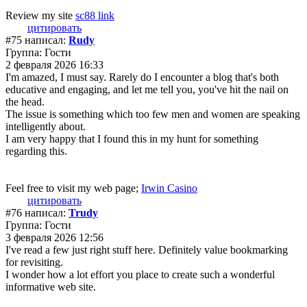
Review my site
sc88 link
цитировать
#75 написал:
Rudy
Группа: Гости
2 февраля 2026 16:33
I'm amazed, I must say. Rarely do I encounter a blog that's both
educative and engaging, and let me tell you, you've hit the nail on
the head.
The issue is something which too few men and women are speaking
intelligently about.
I am very happy that I found this in my hunt for something
regarding this.
Feel free to visit my web page;
Irwin Casino
цитировать
#76 написал:
Trudy
Группа: Гости
3 февраля 2026 12:56
I've read a few just right stuff here. Definitely value bookmarking
for revisiting.
I wonder how a lot effort you place to create such a wonderful
informative web site.