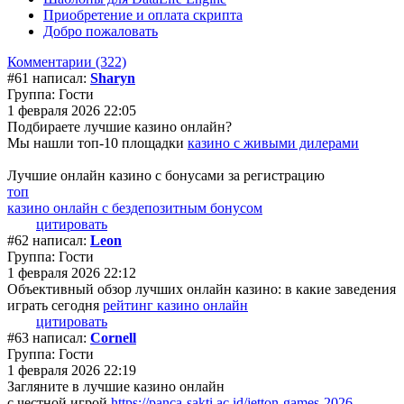
Приобретение и оплата скрипта
Добро пожаловать
Комментарии (322)
#61 написал:
Sharyn
Группа: Гости
1 февраля 2026 22:05
Подбираете лучшие казино онлайн?
Мы нашли топ-10 площадки
казино с живыми дилерами
Лучшие онлайн казино с бонусами за регистрацию
топ
казино онлайн с бездепозитным бонусом
цитировать
#62 написал:
Leon
Группа: Гости
1 февраля 2026 22:12
Объективный обзор лучших онлайн казино: в какие заведения
играть сегодня
рейтинг казино онлайн
цитировать
#63 написал:
Cornell
Группа: Гости
1 февраля 2026 22:19
Загляните в лучшие казино онлайн
с честной игрой
https://panca-sakti.ac.id/jetton-games-2026-