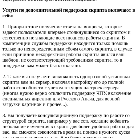
Услуги по дополнительной поддержки скрипта включают в
себя:
1. Приоритетное получение ответа на вопросы, которые
задают пользователи впервые столкнувшиеся со скриптом и
естественно не знающие всех нюансов работы скрипта. В
компетенции службы поддержки находится только помощь
только по непосредственным сбоям самого скрипта, в случае
если причиной некорректной работы скрипта явился ваш
шаблон, не соответствующий требованиям скрипта, то в
поддержке вам может быть отказано.
2. Также вы получаете возможность одноразовой установки
скрипта вам на сервер, включая настройку его до полной
работоспособности с учетом текущих настроек сервера
(иногда нужно верно отключить поддержку ЧПУ, включение
специальных директив для Русского Апача, для верной
загрузки картинок и прочее...).
3. Вы получаете консультационную поддержку по работе со
структурой скрипта, например у вас есть желание добавить
небольшие изменения в скрипт для более удобной работы для
вас, вы сможете сэкономить время на поиске нужного куска
кода просто спросив у нас. Вам будет предоставлена