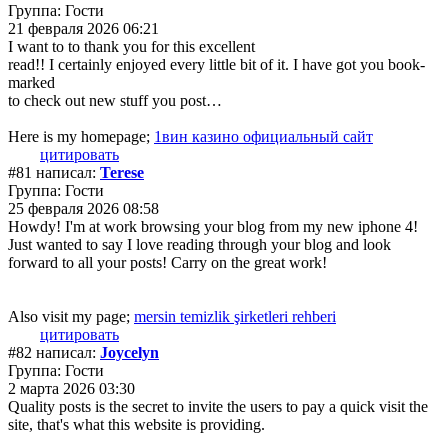
Группа: Гости
21 февраля 2026 06:21
I want to to thank you for this excellent
read!! I certainly enjoyed every little bit of it. I have got you book-
marked
to check out new stuff you post…
Here is my homepage;
1вин казино официальный сайт
цитировать
#81 написал:
Terese
Группа: Гости
25 февраля 2026 08:58
Howdy! I'm at work browsing your blog from my new iphone 4!
Just wanted to say I love reading through your blog and look
forward to all your posts! Carry on the great work!
Also visit my page;
mersin temizlik şirketleri rehberi
цитировать
#82 написал:
Joycelyn
Группа: Гости
2 марта 2026 03:30
Quality posts is the secret to invite the users to pay a quick visit the
site, that's what this website is providing.