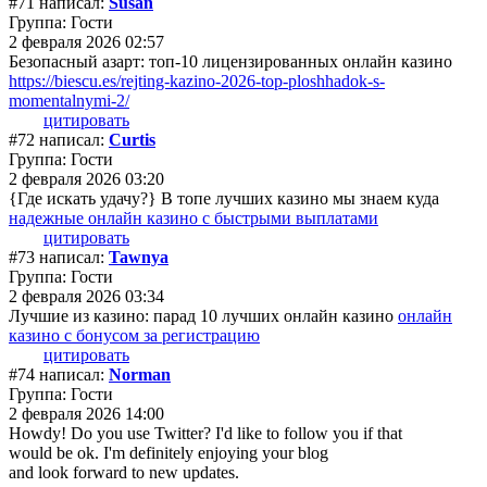
#71 написал:
Susan
Группа: Гости
2 февраля 2026 02:57
Безопасный азарт: топ-10 лицензированных онлайн казино
https://biescu.es/rejting-kazino-2026-top-ploshhadok-s-
momentalnymi-2/
цитировать
#72 написал:
Curtis
Группа: Гости
2 февраля 2026 03:20
{Где искать удачу?} В топе лучших казино мы знаем куда
надежные онлайн казино с быстрыми выплатами
цитировать
#73 написал:
Tawnya
Группа: Гости
2 февраля 2026 03:34
Лучшие из казино: парад 10 лучших онлайн казино
онлайн
казино с бонусом за регистрацию
цитировать
#74 написал:
Norman
Группа: Гости
2 февраля 2026 14:00
Howdy! Do you use Twitter? I'd like to follow you if that
would be ok. I'm definitely enjoying your blog
and look forward to new updates.