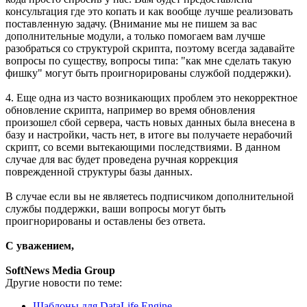
консультация где это копать и как вообще лучше реализовать
поставленную задачу. (Внимание мы не пишем за вас
дополнительные модули, а только помогаем вам лучше
разобраться со структурой скрипта, поэтому всегда задавайте
вопросы по существу, вопросы типа: "как мне сделать такую
фишку" могут быть проигнорированы службой поддержки).
4. Еще одна из часто возникающих проблем это некорректное
обновление скрипта, например во время обновления
произошел сбой сервера, часть новых данных была внесена в
базу и настройки, часть нет, в итоге вы получаете нерабочий
скрипт, со всеми вытекающими последствиями. В данном
случае для вас будет проведена ручная коррекция
поврежденной структуры базы данных.
В случае если вы не являетесь подписчиком дополнительной
службы поддержки, ваши вопросы могут быть
проигнорированы и оставлены без ответа.
С уважением,
SoftNews Media Group
Другие новости по теме:
Шаблоны для DataLife Engine