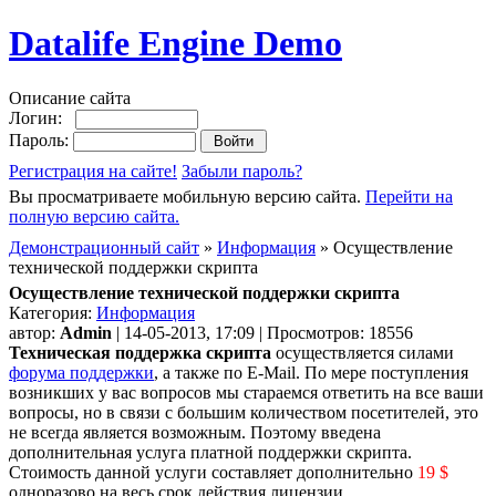
Datalife Engine Demo
Описание сайта
Логин:
Пароль:
Регистрация на сайте!
Забыли пароль?
Вы просматриваете мобильную версию сайта.
Перейти на
полную версию сайта.
Демонстрационный сайт
»
Информация
» Осуществление
технической поддержки скрипта
Осуществление технической поддержки скрипта
Категория:
Информация
автор:
Admin
| 14-05-2013, 17:09 | Просмотров: 18556
Техническая поддержка скрипта
осуществляется силами
форума поддержки
, а также по E-Mail. По мере поступления
возникших у вас вопросов мы стараемся ответить на все ваши
вопросы, но в связи с большим количеством посетителей, это
не всегда является возможным. Поэтому введена
дополнительная услуга платной поддержки скрипта.
Стоимость данной услуги составляет дополнительно
19 $
одноразово на весь срок действия лицензии.