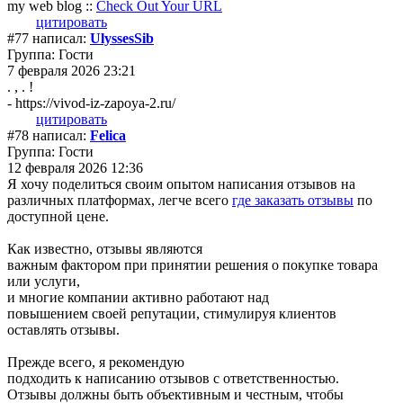
my web blog ::
Check Out Your URL
цитировать
#77 написал:
UlyssesSib
Группа: Гости
7 февраля 2026 23:21
. , . !
- https://vivod-iz-zapoya-2.ru/
цитировать
#78 написал:
Felica
Группа: Гости
12 февраля 2026 12:36
Я хочу поделиться своим опытом написания отзывов на
различных платформах, легче всего
где заказать отзывы
по
доступной цене.
Как известно, отзывы являются
важным фактором при принятии решения о покупке товара
или услуги,
и многие компании активно работают над
повышением своей репутации, стимулируя клиентов
оставлять отзывы.
Прежде всего, я рекомендую
подходить к написанию отзывов с ответственностью.
Отзывы должны быть объективным и честным, чтобы