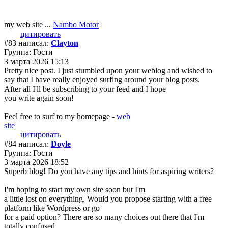
my web site ...
Nambo Motor
цитировать
#83 написал:
Clayton
Группа: Гости
3 марта 2026 15:13
Pretty nice post. I just stumbled upon your weblog and wished to
say that I have really enjoyed surfing around your blog posts.
After all I'll be subscribing to your feed and I hope
you write again soon!
Feel free to surf to my homepage -
web
site
цитировать
#84 написал:
Doyle
Группа: Гости
3 марта 2026 18:52
Superb blog! Do you have any tips and hints for aspiring writers?
I'm hoping to start my own site soon but I'm
a little lost on everything. Would you propose starting with a free
platform like Wordpress or go
for a paid option? There are so many choices out there that I'm
totally confused ..