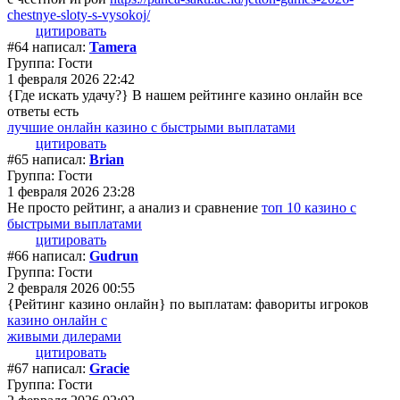
chestnye-sloty-s-vysokoj/
цитировать
#64 написал:
Tamera
Группа: Гости
1 февраля 2026 22:42
{Где искать удачу?} В нашем рейтинге казино онлайн все
ответы есть
лучшие онлайн казино с быстрыми выплатами
цитировать
#65 написал:
Brian
Группа: Гости
1 февраля 2026 23:28
Не просто рейтинг, а анализ и сравнение
топ 10 казино с
быстрыми выплатами
цитировать
#66 написал:
Gudrun
Группа: Гости
2 февраля 2026 00:55
{Рейтинг казино онлайн} по выплатам: фавориты игроков
казино онлайн с
живыми дилерами
цитировать
#67 написал:
Gracie
Группа: Гости